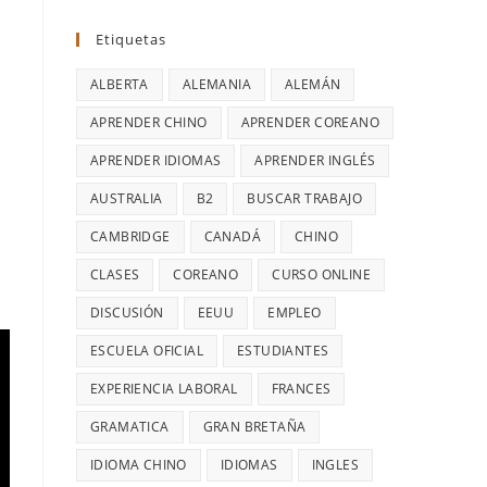
Etiquetas
ALBERTA
ALEMANIA
ALEMÁN
APRENDER CHINO
APRENDER COREANO
APRENDER IDIOMAS
APRENDER INGLÉS
AUSTRALIA
B2
BUSCAR TRABAJO
CAMBRIDGE
CANADÁ
CHINO
CLASES
COREANO
CURSO ONLINE
DISCUSIÓN
EEUU
EMPLEO
ESCUELA OFICIAL
ESTUDIANTES
EXPERIENCIA LABORAL
FRANCES
GRAMATICA
GRAN BRETAÑA
IDIOMA CHINO
IDIOMAS
INGLES