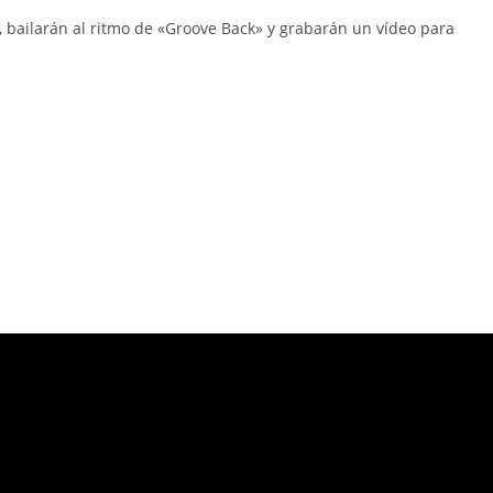
es, bailarán al ritmo de «Groove Back» y grabarán un vídeo para