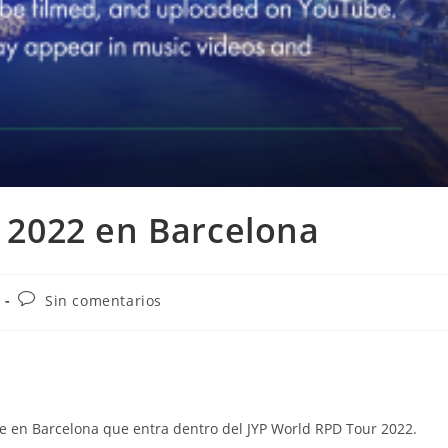
2022 en Barcelona
Comentarios
Sin comentarios
de
la
entrada:
e en Barcelona que entra dentro del JYP World RPD Tour 2022.