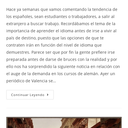
de
entrada:
la
Hace ya semanas que vamos comentando la tendencia de
entrada:
los españoles, sean estudiantes o trabajadores, a salir al
extranjero a buscar trabajo. Recordábamos el tema de la
importancia de aprender el idioma antes de irse a vivir al
país de destino, puesto que las opciones de que te
contraten irán en función del nivel de idioma que
demuestres. Parece ser que por fin la gente prefiere irse
preparada antes de darse de bruces con la realidad y por
ello nos ha sorprendido la siguiente noticia en relación con
el auge de la demanda en los cursos de alemán. Ayer un
periódico de Valencia se…
Resurge
Continuar Leyendo
La
Demanda
De
Cursos
De
Alemán