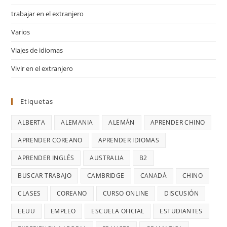
trabajar en el extranjero
Varios
Viajes de idiomas
Vivir en el extranjero
Etiquetas
ALBERTA
ALEMANIA
ALEMÁN
APRENDER CHINO
APRENDER COREANO
APRENDER IDIOMAS
APRENDER INGLÉS
AUSTRALIA
B2
BUSCAR TRABAJO
CAMBRIDGE
CANADÁ
CHINO
CLASES
COREANO
CURSO ONLINE
DISCUSIÓN
EEUU
EMPLEO
ESCUELA OFICIAL
ESTUDIANTES