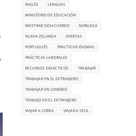
INGLÉS
LENGUAS
MINISTERIO DE EDUCACIÓN
MOSTRAR DESACUERDO
NORUEGA
o
NUEVA ZELANDA
OFERTAS
PORTUGUÉS
PRACTICAR IDIOMAS
PRÁCTICAS LABORALES
y
RECURSOS DIDÁCTICOS
TRABAJAR
TRABAJAR EN EL EXTRANJERO
TRABAJAR EN LONDRES
TRABAJO EN EL EXTRANJERO
VIAJAR A COREA
VIAJAR A SEUL