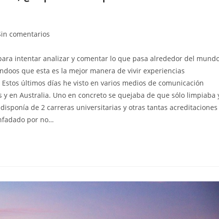
entarios
Sin comentarios
para intentar analizar y comentar lo que pasa alrededor del mund
ada:
dándoos que esta es la mejor manera de vivir experiencias
 Estos últimos días he visto en varios medios de comunicación
 y en Australia. Uno en concreto se quejaba de que sólo limpiaba 
isponía de 2 carreras universitarias y otras tantas acreditaciones
enfadado por no…