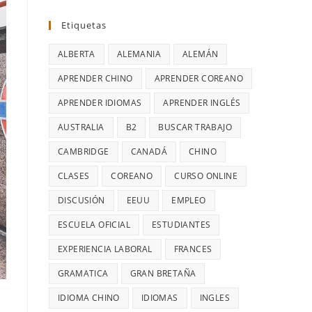
Etiquetas
ALBERTA
ALEMANIA
ALEMÁN
APRENDER CHINO
APRENDER COREANO
APRENDER IDIOMAS
APRENDER INGLÉS
AUSTRALIA
B2
BUSCAR TRABAJO
CAMBRIDGE
CANADÁ
CHINO
CLASES
COREANO
CURSO ONLINE
DISCUSIÓN
EEUU
EMPLEO
ESCUELA OFICIAL
ESTUDIANTES
EXPERIENCIA LABORAL
FRANCES
GRAMATICA
GRAN BRETAÑA
IDIOMA CHINO
IDIOMAS
INGLES