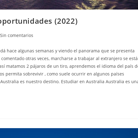
 oportunidades (2022)
entarios
Sin comentarios
adá hace algunas semanas y viendo el panorama que se presenta
rada:
 comentado otras veces, marcharse a trabajar al extranjero se está
así matamos 2 pájaros de un tiro, aprendemos el idioma del país d
s permita sobrevivir , como suele ocurrir en algunos países
Australia es nuestro destino. Estudiar en Australia Australia es un