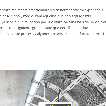
aventura realmente emocionante y transformadora: mi experiencia
da:
e pasé 1 año y medio. Para aquellos que han seguido mis
 ya sabéis que mi pasión por la cultura coreana ha sido un viaje e
er paso, el siguiente gran desafío que decidí asumir fue
fue todo este proceso y algunos consejos que podrían ayudaros si