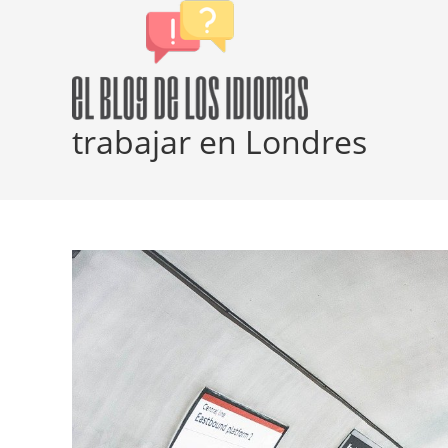
Ir
al
contenido
trabajar en Londres