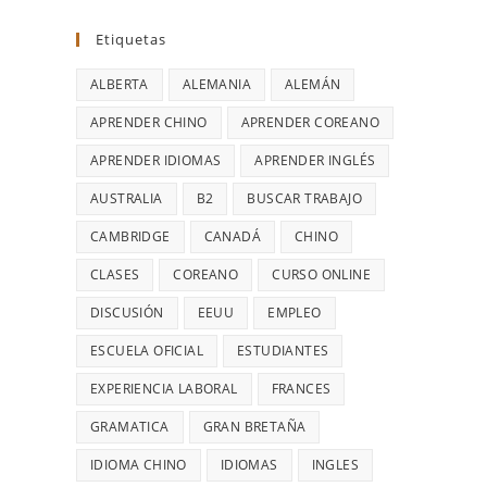
Etiquetas
ALBERTA
ALEMANIA
ALEMÁN
APRENDER CHINO
APRENDER COREANO
APRENDER IDIOMAS
APRENDER INGLÉS
AUSTRALIA
B2
BUSCAR TRABAJO
CAMBRIDGE
CANADÁ
CHINO
CLASES
COREANO
CURSO ONLINE
DISCUSIÓN
EEUU
EMPLEO
ESCUELA OFICIAL
ESTUDIANTES
EXPERIENCIA LABORAL
FRANCES
GRAMATICA
GRAN BRETAÑA
IDIOMA CHINO
IDIOMAS
INGLES