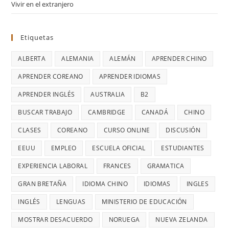
Vivir en el extranjero
Etiquetas
ALBERTA
ALEMANIA
ALEMÁN
APRENDER CHINO
APRENDER COREANO
APRENDER IDIOMAS
APRENDER INGLÉS
AUSTRALIA
B2
BUSCAR TRABAJO
CAMBRIDGE
CANADÁ
CHINO
CLASES
COREANO
CURSO ONLINE
DISCUSIÓN
EEUU
EMPLEO
ESCUELA OFICIAL
ESTUDIANTES
EXPERIENCIA LABORAL
FRANCES
GRAMATICA
GRAN BRETAÑA
IDIOMA CHINO
IDIOMAS
INGLES
INGLÉS
LENGUAS
MINISTERIO DE EDUCACIÓN
MOSTRAR DESACUERDO
NORUEGA
NUEVA ZELANDA