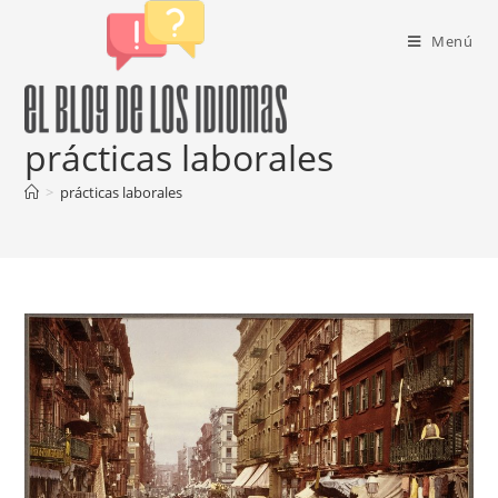
Ir
al
Menú
contenido
prácticas laborales
>
prácticas laborales