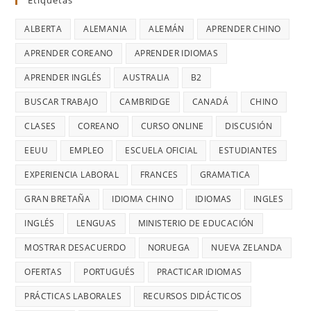
Etiquetas
ALBERTA
ALEMANIA
ALEMÁN
APRENDER CHINO
APRENDER COREANO
APRENDER IDIOMAS
APRENDER INGLÉS
AUSTRALIA
B2
BUSCAR TRABAJO
CAMBRIDGE
CANADÁ
CHINO
CLASES
COREANO
CURSO ONLINE
DISCUSIÓN
EEUU
EMPLEO
ESCUELA OFICIAL
ESTUDIANTES
EXPERIENCIA LABORAL
FRANCES
GRAMATICA
GRAN BRETAÑA
IDIOMA CHINO
IDIOMAS
INGLES
INGLÉS
LENGUAS
MINISTERIO DE EDUCACIÓN
MOSTRAR DESACUERDO
NORUEGA
NUEVA ZELANDA
OFERTAS
PORTUGUÉS
PRACTICAR IDIOMAS
PRÁCTICAS LABORALES
RECURSOS DIDÁCTICOS