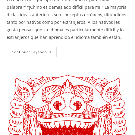
palabra?" "¡Chino es demasiado difícil para mí!" La mayoría
de las ideas anteriores son conceptos erróneos, difundidos
tanto por nativos como por extranjeros. A los nativos les
gusta pensar que su idioma es particularmente difícil y los
extranjeros que han aprendido el idioma también están…
Aprender
Continuar Leyendo
Chino
Es
Más
Fácil
De
Lo
Que
Crees