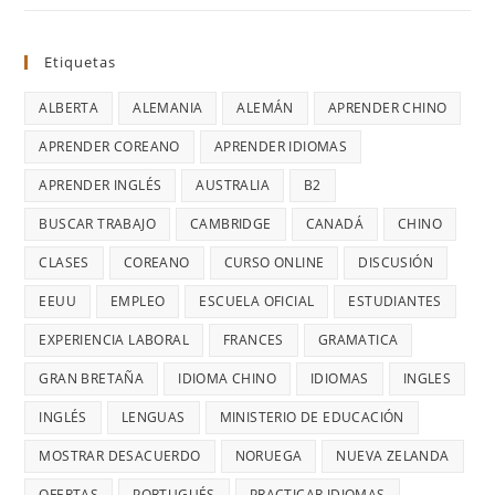
Etiquetas
ALBERTA
ALEMANIA
ALEMÁN
APRENDER CHINO
APRENDER COREANO
APRENDER IDIOMAS
APRENDER INGLÉS
AUSTRALIA
B2
BUSCAR TRABAJO
CAMBRIDGE
CANADÁ
CHINO
CLASES
COREANO
CURSO ONLINE
DISCUSIÓN
EEUU
EMPLEO
ESCUELA OFICIAL
ESTUDIANTES
EXPERIENCIA LABORAL
FRANCES
GRAMATICA
GRAN BRETAÑA
IDIOMA CHINO
IDIOMAS
INGLES
INGLÉS
LENGUAS
MINISTERIO DE EDUCACIÓN
MOSTRAR DESACUERDO
NORUEGA
NUEVA ZELANDA
OFERTAS
PORTUGUÉS
PRACTICAR IDIOMAS