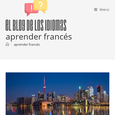
Ir
al
Menú
contenido
aprender francés
>
aprender francés